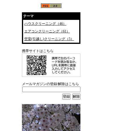
テーマ
ハウスクリーニング（46）
エアコンクリーニング（61）
空室(引越し)クリーニング（5）
携帯サイトはこちら
メールマガジンの登録/解除はこちら