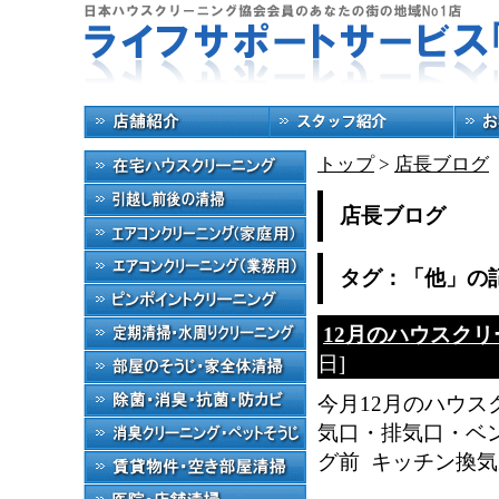
トップ
>
店長ブログ
店長ブログ
タグ：「他」の
12月のハウスク
日]
今月12月のハウス
気口・排気口・ベ
グ前 キッチン換