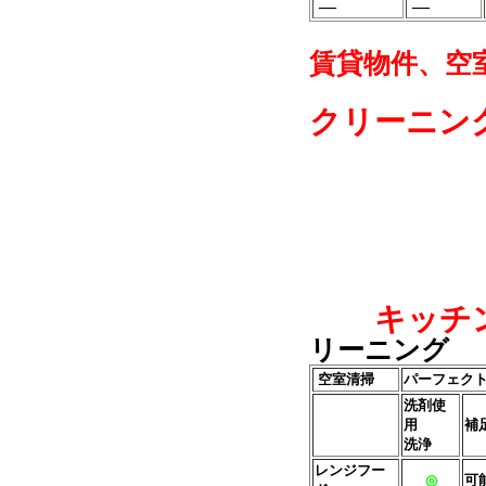
―
―
賃貸物件、空
クリーニン
キッチ
リーニング
空室清掃
パーフェク
洗剤使
用
補
洗浄
レンジフー
◎
可