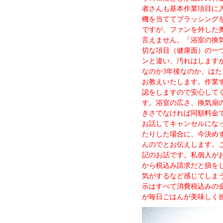
者さんも基本作業項目に
機を当ててブラッシング
ですが、ファンを外した
言えません。「浴室の換
切な項目（健康面）の一
ンと違い、汚れはします
なのか3年後なのか、は
お教えいたします。作業
認をしますので安心して
す。浴室の広さ、換気扇
きさでなければ同額料金
お話してキャンセルにな
たりした場合に、今決め
んのでとお伝えします。
記のお話です。
私個人が
から税込み請求だと損を
気がするなど感じてしま
示はすべて消費税込みの
が毎日ごはんが美味しく