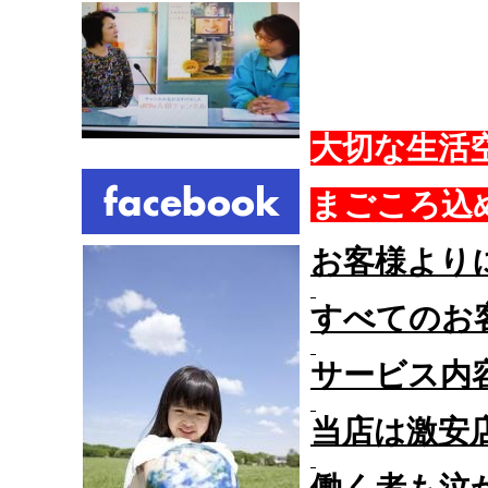
大切な生活
まごころ込
お客様より
すべてのお
サービス内
当店は激安