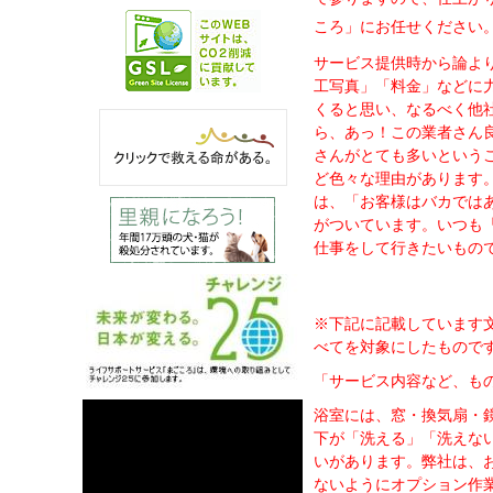
ころ」にお任せください
サービス提供時から論よ
工写真」「料金」などに
くると思い、なるべく他
ら、あっ！この業者さん
さんがとても多いという
ど色々な理由があります
は、「お客様はバカでは
がついています。いつも
仕事をして行きたいもの
※下記に記載しています
べてを対象にしたもので
「サービス内容など、も
浴室には、窓・換気扇・
下が「洗える」「洗えな
いがあります。
弊社は、
ないようにオプション作