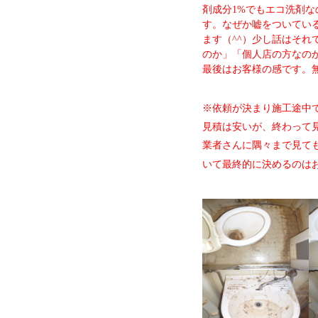
剤成分1%でもエコ洗剤な
す。なぜか嘘をついている
ます（^^）少し話はそ
のか」「個人店の方なの
最後はお客様の感です。
※依頼が決まり施工途中
見積は安いが、終わって
業者さんに隅々まで見て
いて最終的に決めるのは