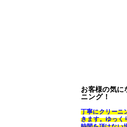
お客様の気に
ニング！
丁寧にクリーニ
きます。ゆっく
時間を頂けない