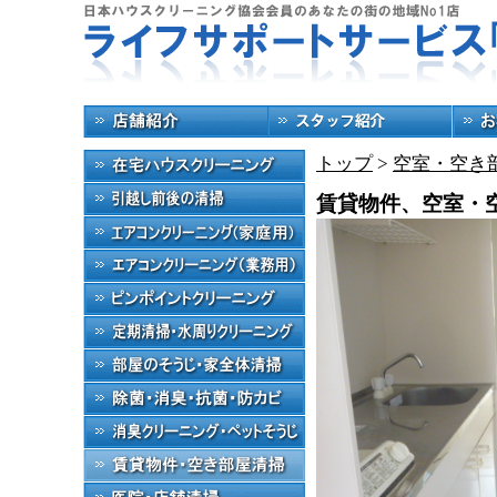
トップ
>
空室・空き
賃貸物件、空室・