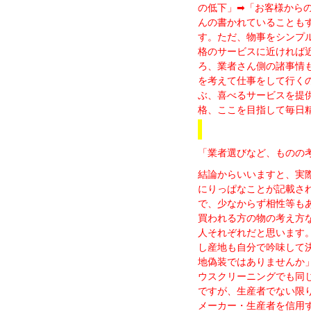
の低下」➡「お客様から
んの書かれていることも
す。ただ、物事をシンプ
格のサービスに近ければ
ろ、業者さん側の諸事情
を考えて仕事をして行く
ぶ、喜べるサービスを提
格、ここを目指して毎日
「業者選びなど、ものの
結論からいいますと、実
にりっぱなことが記載さ
で、少なからず相性等も
買われる方の物の考え方
人それぞれだと思います
し産地も自分で吟味して
地偽装ではありませんか
ウスクリーニングでも同
ですが、生産者でない限
メーカー・生産者を信用