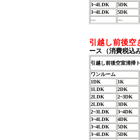
3~4LDK
5DK
3~4LDK
5DK
―
―
引越し前後空
ース（
消費税込
引越し前後空室清掃
ワンルーム
1DK
1K
1LDK
2DK
2LDK
2~3DK
2LDK
3DK
2~3LDK
3~4DK
3~4LDK
4DK
3~4LDK
5DK
3~4LDK
5DK