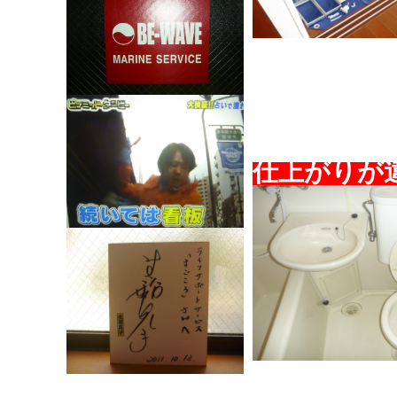
仕
上がりが