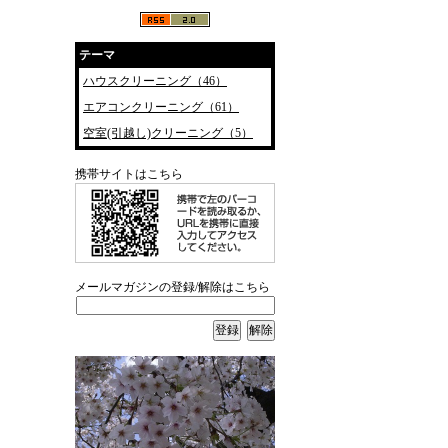
テーマ
ハウスクリーニング（46）
エアコンクリーニング（61）
空室(引越し)クリーニング（5）
携帯サイトはこちら
メールマガジンの登録/解除はこちら