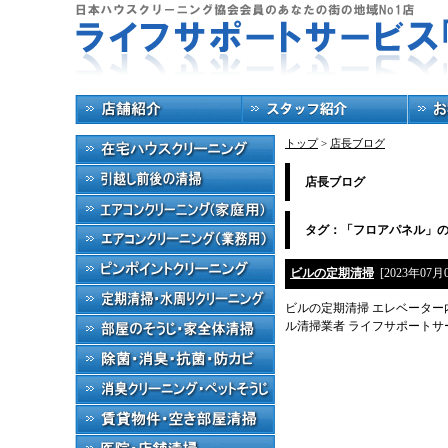
トップ
>
店長ブログ
店長ブログ
タグ：「フロアパネル」
ビルの定期清掃
[2023年07月
ビルの定期清掃 エレベーター
ル清掃業者 ライフサポートサ