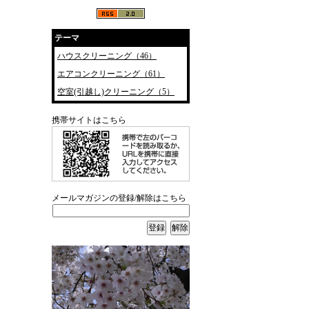
テーマ
ハウスクリーニング（46）
エアコンクリーニング（61）
空室(引越し)クリーニング（5）
携帯サイトはこちら
メールマガジンの登録/解除はこちら